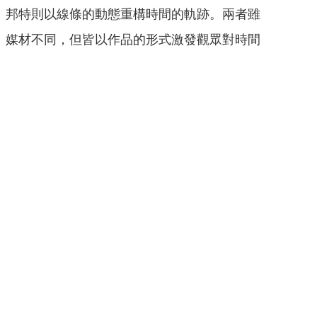
邦特則以線條的動態重構時間的軌跡。兩者雖
媒材不同，但皆以作品的形式激發觀眾對時間
本質的深刻思考。
▍結語：回首與織流年的啟示
《回首一線織流年》不僅展示莉莉・德邦特的
創作成就，也在更大的藝術史語境中回應了對
「繪畫是什麼」的永恆提問。她以繪畫的基本
構成——畫布與線條——為基點，重新定義繪
畫的語彙，並賦予其更多維度的可能性。