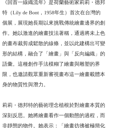
《回首一線織流年》是荷蘭藝術家莉莉・德邦
特（Lily de Bont，1958年生）首次在台灣的
個展，展現她長期以來挑戰傳統繪畫邊界的創
作。她以激進的繪畫技法著稱，通過將未上色
的畫布裁剪成鬆散的線條，並以此建構出可變
形的結構，融合了「繪畫」與「反向編織」的
語彙。這種創作手法模糊了繪畫與雕塑的界
限，也邀請觀眾重新審視畫布這一繪畫載體本
身的物質性與潛力。
莉莉・德邦特的藝術理念植根於對繪畫本質的
深刻反思。她將繪畫看作一個動態的過程，而
非靜態的物件。她表示：「繪畫彷彿被極簡化